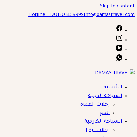
Skip to content
Hotline : +201201459999
info@damastravel.com
الرئيسية
DAMAS TRAVEL
السياحة الدينية
رحلات العمرة
الحج
السياحة الخارجية
رحلات تركيا