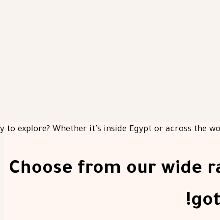
Choose from our wide ra
got