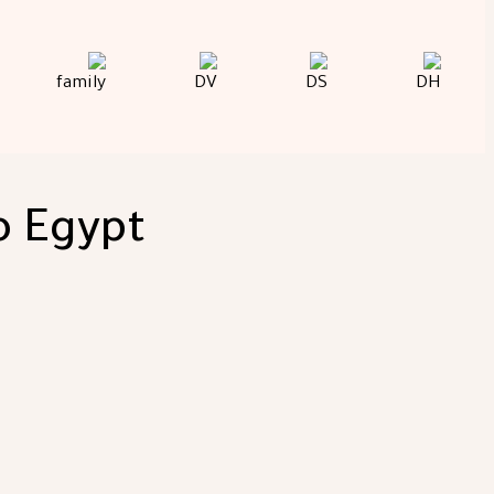
o Egypt