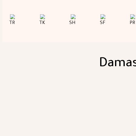
Damas