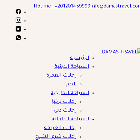
Skip
Hotline : +201201459999
info@damastravel.co
to
content
الرئيسية
DAMAS TRAVE
السياحة الدينية
رحلات العمرة
الحج
السياحة الخارجية
رحلات تركيا
رحلات دبى
السياحة الداخلية
رحلات الغردقة
رحلات شرم الشيخ