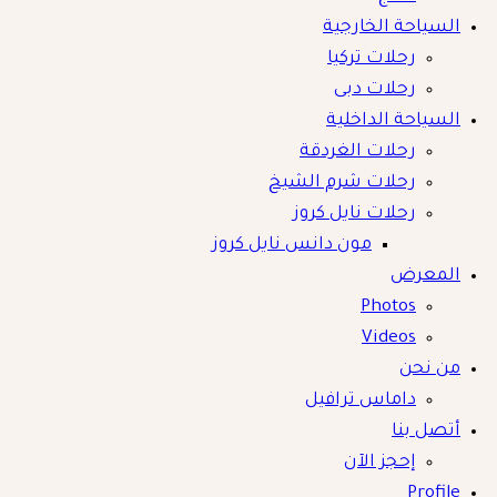
السياحة الخارجية
رحلات تركيا
رحلات دبى
السياحة الداخلية
رحلات الغردقة
رحلات شرم الشيخ
رحلات نايل كروز
مون دانس نايل كروز
المعرض
Photos
Videos
من نحن
داماس ترافيل
أتصل بنا
إحجز الآن
Profile