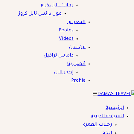
رحلات نايل كروز
مون دانس نايل كروز
المعرض
Photos
Videos
من نحن
داماس ترافيل
أتصل بنا
إحجز الآن
Profile
الرئيسية
DAMAS TRAVE
السياحة الدينية
رحلات العمرة
الحج