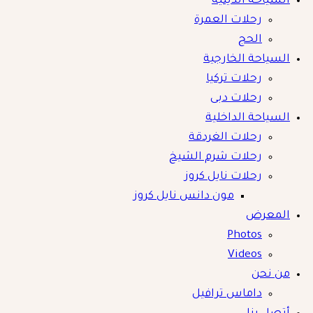
السياحة الدينية
رحلات العمرة
الحج
السياحة الخارجية
رحلات تركيا
رحلات دبى
السياحة الداخلية
رحلات الغردقة
رحلات شرم الشيخ
رحلات نايل كروز
مون دانس نايل كروز
المعرض
Photos
Videos
من نحن
داماس ترافيل