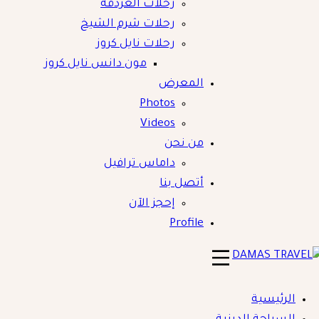
رحلات الغردقة
رحلات شرم الشيخ
رحلات نايل كروز
مون دانس نايل كروز
المعرض
Photos
Videos
من نحن
داماس ترافيل
أتصل بنا
إحجز الآن
Profile
DAMAS TRAVE
الرئيسية