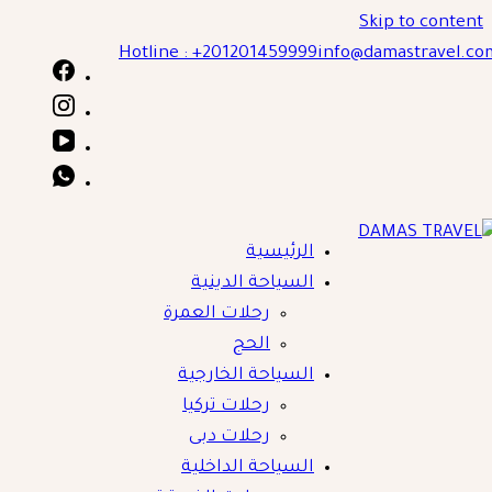
Skip to content
Hotline : +201201459999
info@damastravel.co
الرئيسية
DAMAS TRAVE
السياحة الدينية
رحلات العمرة
الحج
السياحة الخارجية
رحلات تركيا
رحلات دبى
السياحة الداخلية