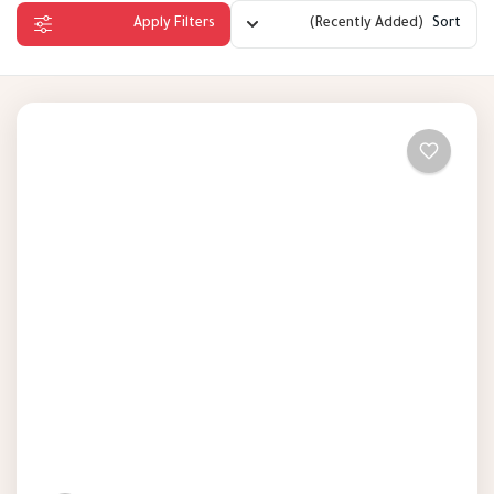
Apply Filters
(Recently Added)
Sort