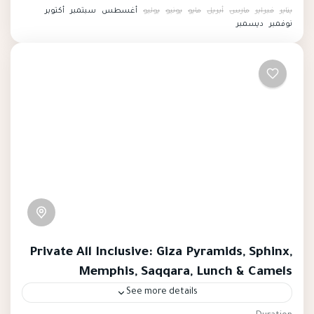
landmarks, including the Valley of the Kings, the
يناير
فبراير
مارس
أبريل
مايو
يونيو
يوليو
أغسطس
سبتمبر
أكتوبر
Temple of Karnak, and the Nile River.
نوفمبر
ديسمبر
Private All Inclusive: Giza Pyramids, Sphinx,
Memphis, Saqqara, Lunch & Camels
See more details