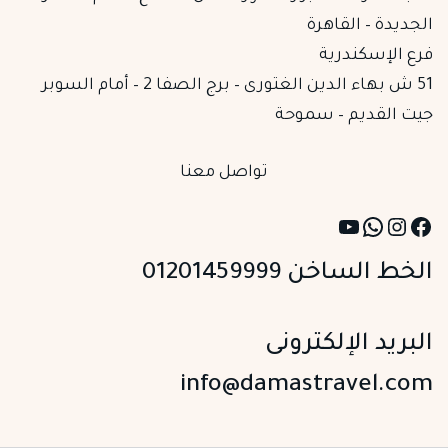
الجديدة – القاهرة
فرع الإسكندرية
51 ش بهاء الدين الغتورى – برج الصفا 2 – أمام السوبر
جيت القديم – سموحة
تواصل معنا
YouTube
WhatsApp
Instagram
Facebook
الخط الساخن 01201459999
البريد الإلكترونى
info@damastravel.com