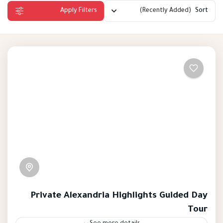
Apply Filters
(Recently Added)
Sort
Private Alexandria Highlights Guided Day
Tour