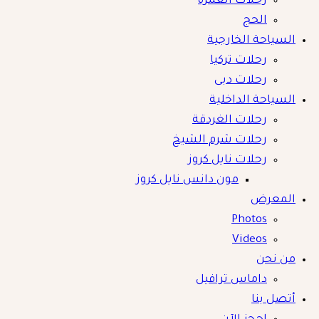
رحلات العمرة
الحج
السياحة الخارجية
رحلات تركيا
رحلات دبى
السياحة الداخلية
رحلات الغردقة
رحلات شرم الشيخ
رحلات نايل كروز
مون دانس نايل كروز
المعرض
Photos
Videos
من نحن
داماس ترافيل
أتصل بنا