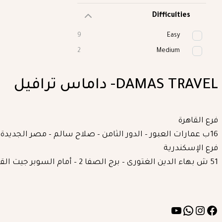
Difficulties
9
Easy
2
Medium
DAMAS TRAVEL- داماس ترافيل
فرع القاهرة
16ب عمارات العبور – الدور الثامن – صلاح سالم – مصر الجديدة – القاهرة
فرع الإسكندرية
51 ش بهاء الدين الغتورى – برج الصفا 2 – أمام السوبر جيت القديم – سموحة
YouTube
WhatsApp
Instagram
Facebook