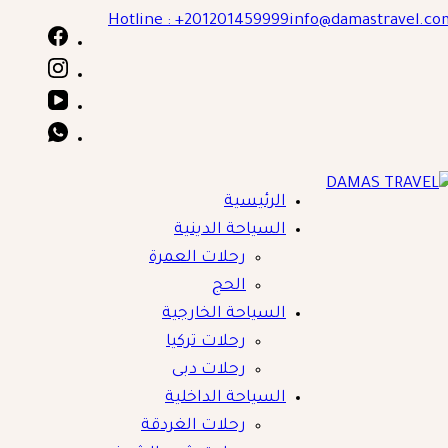
Skip
Hotline : +201201459999
info@damastravel.co
to
content
الرئيسية
DAMAS TRAVE
السياحة الدينية
رحلات العمرة
الحج
السياحة الخارجية
رحلات تركيا
رحلات دبى
السياحة الداخلية
رحلات الغردقة