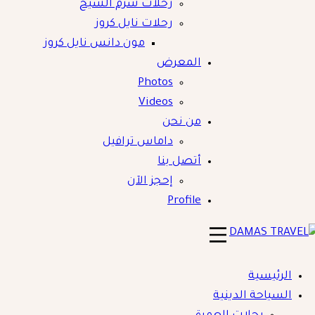
رحلات شرم الشيخ
رحلات نايل كروز
مون دانس نايل كروز
المعرض
Photos
Videos
من نحن
داماس ترافيل
أتصل بنا
إحجز الآن
Profile
DAMAS TRAVE
الرئيسية
السياحة الدينية