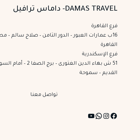
DAMAS TRAVEL- داماس ترافيل
فرع القاهرة
16ب عمارات العبور – الدور الثامن – صلاح سالم – مص
القاهرة
فرع الإسكندرية
51 ش بهاء الدين الغتورى – برج الصفا
القديم – سموحة
تواصل معنا
YouTube
WhatsApp
Instagram
Facebook