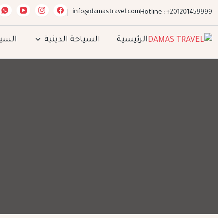
info@damastravel.com
Hotline : +201201459999
الرئيسية
السياحة الدينية
السيا
DAMAS TRAVEL