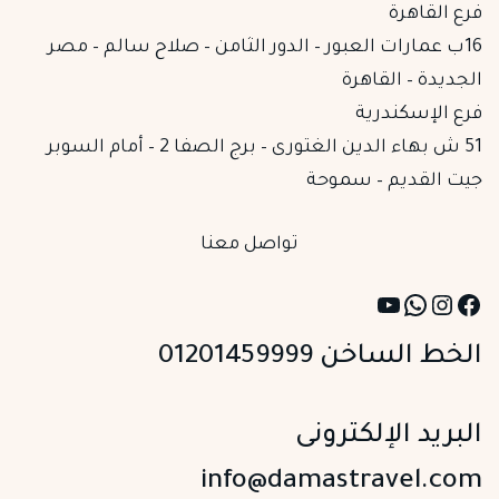
فرع القاهرة
16ب عمارات العبور – الدور الثامن – صلاح سالم – مصر
الجديدة – القاهرة
فرع الإسكندرية
51 ش بهاء الدين الغتورى – برج الصفا 2 – أمام السوبر
جيت القديم – سموحة
تواصل معنا
YouTube
WhatsApp
Instagram
Facebook
الخط الساخن 01201459999
البريد الإلكترونى
info@damastravel.com