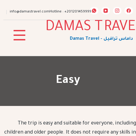
ip
to
info@damastravel.com
Hotline : +201201459999
nt
Easy
The trip is easy and suitable for everyone, includin
children and older people. It does not require any skills i