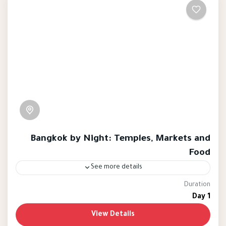
Bangkok by Night: Temples, Markets and
Food
See more details
Duration
Bangkok
1 Day
Bangkok by Night: Temples, Markets, and Food
View Details
tour offers a captivating and immersive